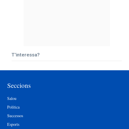
T’interessa?
Seccions
Salou
Política
Successos
Esports