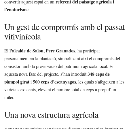
referent del paisatge agrícola i
convertir aquest espai en un
l’enoturisme
.
Un gest de compromís amb el passat
vitivinícola
l’alcalde de Salou, Pere Granados
El
, ha participat
personalment en la plantació, simbolitzant així el compromís del
consistori amb la preservació del patrimoni agrícola local. En
348 ceps de
aquesta nova fase del projecte, s’han introduït
pàmpol girat
500 ceps d’escanyagos
i
, les quals s’afegeixen a les
varietats existents, elevant el nombre total de ceps a prop d’un
miler.
Una nova estructura agrícola
Aquests nous cultius segueixen un disseny rectangular, inspirat en