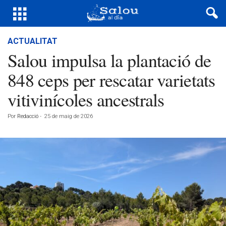
ACTUALITAT
Salou impulsa la plantació de
848 ceps per rescatar varietats
vitivinícoles ancestrals
Por
Redacció
-
25 de maig de 2026