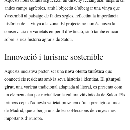
antics camps agrícoles, amb l’objectiu d’albergar una vinya que
s’assembli al paisatge de fa dos segles, reflectint la importància
històrica de la vinya a la zona. El projecte no només busca la
conservació de varietats en perill d’extinció, sinó també educar
sobre la rica història agrària de Salou.
Innovació i turisme sostenible
nova oferta turística
Aquesta iniciativa pretén ser una
que
pàmpol
connecti els residents amb la seva història i identitat. El
girat
, una varietat tradicional adaptada al litoral, es presenta com
un element clau per revitalitzar la cultura vitivinícola de Salou. Els
primers ceps d’aquesta varietat provenen d’una prestigiosa finca
de Madrid, que alberga una de les col·leccions de vinyes més
importants d’Europa.