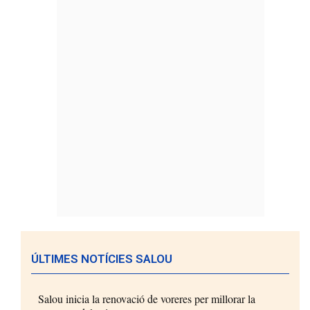
ÚLTIMES NOTÍCIES SALOU
Salou inicia la renovació de voreres per millorar la