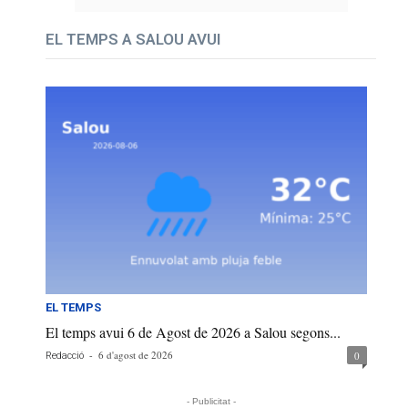
EL TEMPS A SALOU AVUI
EL TEMPS
El temps avui 6 de Agost de 2026 a Salou segons...
-
6 d'agost de 2026
0
Redacció
- Publicitat -