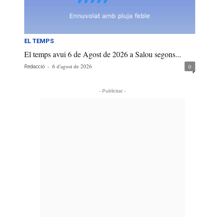
EL TEMPS
El temps avui 6 de Agost de 2026 a Salou segons...
-
6 d'agost de 2026
0
Redacció
- Publicitat -