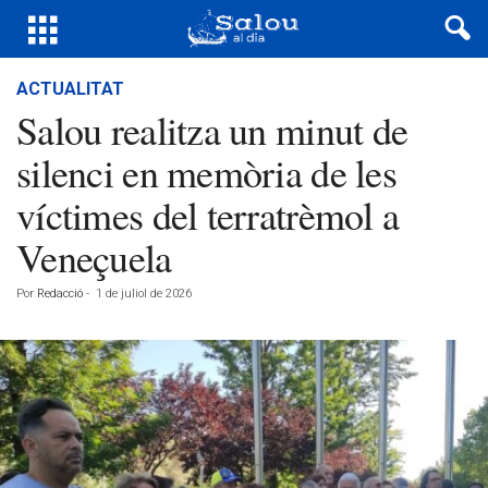
ACTUALITAT
Salou realitza un minut de
silenci en memòria de les
víctimes del terratrèmol a
Veneçuela
Por
Redacció
-
1 de juliol de 2026