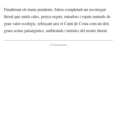
Finalitzant els trams pendents, Salou completarà un recorregut
litoral que unirà cales, penya-segats, miradors i espais naturals de
gran valor ecològic, reforçant així el Camí de Costa com un dels
grans actius paisatgístics, ambientals i turístics del nostre litoral.
- Et Recomanem -