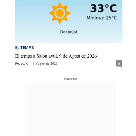
EL TEMPS
El temps a Salou avui, 9 de Agost de 2026
-
9 d'agost de 2026
0
Redacció
- Publicitat -