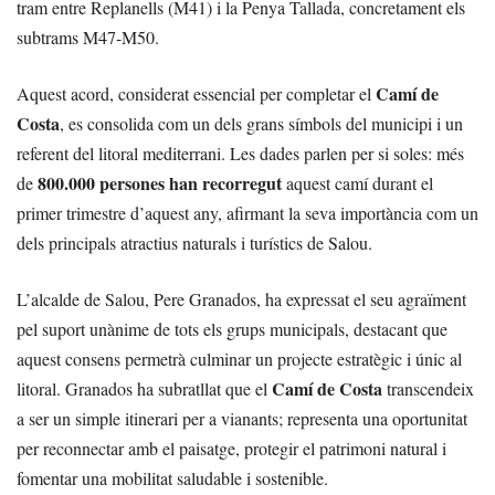
tram entre Replanells (M41) i la Penya Tallada, concretament els
subtrams M47-M50.
Camí de
Aquest acord, considerat essencial per completar el
Costa
, es consolida com un dels grans símbols del municipi i un
referent del litoral mediterrani. Les dades parlen per si soles: més
800.000 persones han recorregut
de
aquest camí durant el
primer trimestre d’aquest any, afirmant la seva importància com un
dels principals atractius naturals i turístics de Salou.
L’alcalde de Salou, Pere Granados, ha expressat el seu agraïment
pel suport unànime de tots els grups municipals, destacant que
aquest consens permetrà culminar un projecte estratègic i únic al
Camí de Costa
litoral. Granados ha subratllat que el
transcendeix
a ser un simple itinerari per a vianants; representa una oportunitat
per reconnectar amb el paisatge, protegir el patrimoni natural i
fomentar una mobilitat saludable i sostenible.