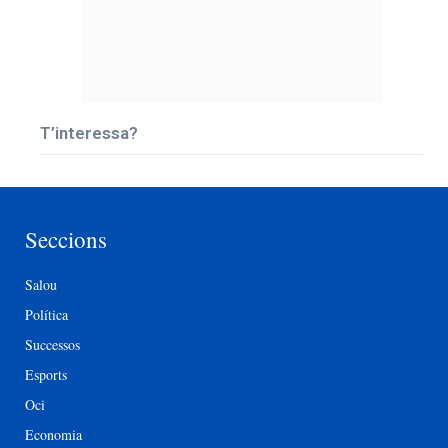
T’interessa?
Seccions
Salou
Política
Successos
Esports
Oci
Economia