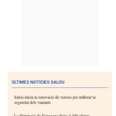
ÚLTIMES NOTÍCIES SALOU
Salou inicia la renovació de voreres per millorar la
seguretat dels vianants
La Diputació de Tarragona lliura 2.200 ulleres