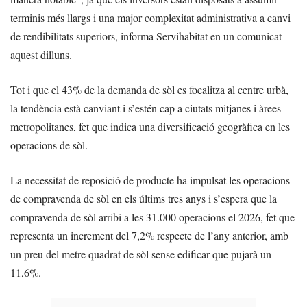
terminis més llargs i una major complexitat administrativa a canvi
de rendibilitats superiors, informa Servihabitat en un comunicat
aquest dilluns.
Tot i que el 43% de la demanda de sòl es focalitza al centre urbà,
la tendència està canviant i s’estén cap a ciutats mitjanes i àrees
metropolitanes, fet que indica una diversificació geogràfica en les
operacions de sòl.
La necessitat de reposició de producte ha impulsat les operacions
de compravenda de sòl en els últims tres anys i s’espera que la
compravenda de sòl arribi a les 31.000 operacions el 2026, fet que
representa un increment del 7,2% respecte de l’any anterior, amb
un preu del metre quadrat de sòl sense edificar que pujarà un
11,6%.