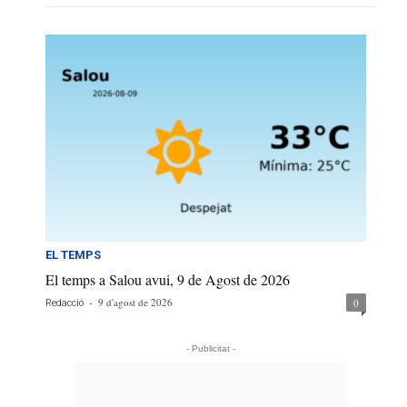
EL TEMPS
El temps a Salou avui, 9 de Agost de 2026
-
9 d'agost de 2026
0
Redacció
- Publicitat -