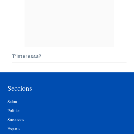
T’interessa?
Seccions
Salou
Política
Successos
Esports