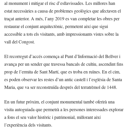
al monument i mitigar el risc d’esllavissades. Les millores han
estat necessàries a causa de problemes geològics que afectaven el
traçat anterior. A més, l’any 2019 es van completar les obres per
restaurar el conjunt arquitectònic, permetent així que sigui
accessible a tots els visitants, amb impressionants vistes sobre la
vall del Congost.
El recorregut d’accés comença al Punt d’Informació del Bellver i
avança per un sender que travessa bancals de cultiu, ascendint fins
prop de l’ermita de Sant Martí, que es troba en ruïnes. En el cim,
es poden observar les restes d’un antic castell i l’església de Santa
Maria, que va ser reconstruïda després del terratrèmol de 1448.
En un futur pròxim, el conjunt monumental també oferirà una
visita autoguiada que permetrà a les persones interessades explorar
a fons el seu valor històric i patrimonial, millorant així
l’experiència dels visitants.