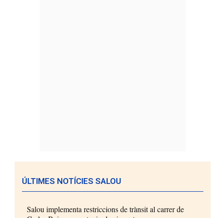
ÚLTIMES NOTÍCIES SALOU
Salou implementa restriccions de trànsit al carrer de