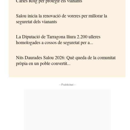
Carles Roig per protegir els vianants
Salou inicia la renovació de voreres per millorar la
seguretat dels vianants
La Diputació de Tarragona lliura 2.200 ulleres
homologades a cossos de seguretat per a...
Nits Daurades Salou 2026: Què queda de la comunitat
pròpia en un poble convertit...
- Publicitat -