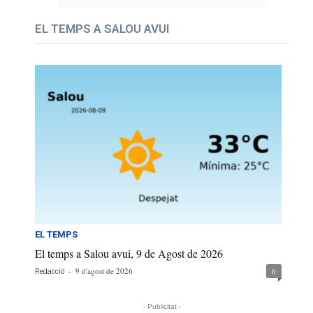
EL TEMPS A SALOU AVUI
EL TEMPS
El temps a Salou avui, 9 de Agost de 2026
-
9 d'agost de 2026
0
Redacció
- Publicitat -