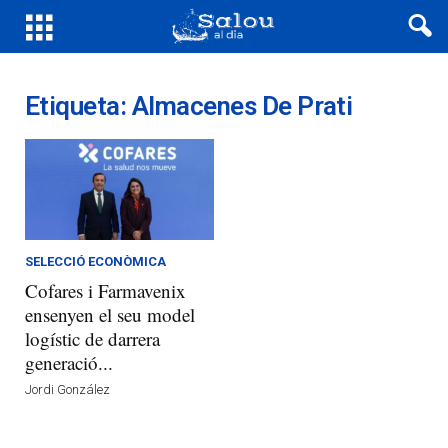
Etiqueta: Almacenes De Prati
SELECCIÓ ECONÒMICA
Cofares i Farmavenix
ensenyen el seu model
logístic de darrera
generació...
Jordi González