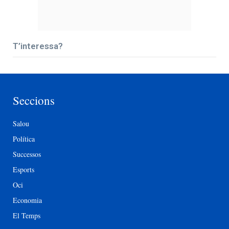
T’interessa?
Seccions
Salou
Política
Successos
Esports
Oci
Economia
El Temps