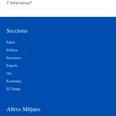
T’interessa?
Seccions
Salou
Política
Successos
Esports
Oci
Economia
El Temps
Altres Mitjans