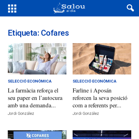
Etiqueta: Cofares
SELECCIÓ ECONÒMICA
SELECCIÓ ECONÒMICA
La farmàcia reforça el
Farline i Aposán
seu paper en l’autocura
reforcen la seva posició
amb una demanda...
com a referents per...
Jordi González
Jordi González