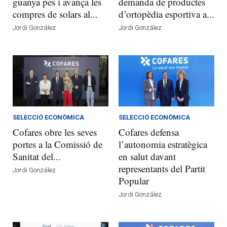
guanya pes i avança les
demanda de productes
compres de solars al...
d’ortopèdia esportiva a...
Jordi González
Jordi González
SELECCIÓ ECONÒMICA
SELECCIÓ ECONÒMICA
Cofares obre les seves
Cofares defensa
portes a la Comissió de
l’autonomia estratègica
Sanitat del...
en salut davant
representants del Partit
Jordi González
Popular
Jordi González