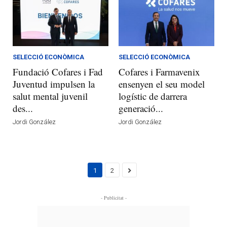
SELECCIÓ ECONÒMICA
SELECCIÓ ECONÒMICA
Fundació Cofares i Fad
Cofares i Farmavenix
Juventud impulsen la
ensenyen el seu model
salut mental juvenil
logístic de darrera
des...
generació...
Jordi González
Jordi González
1
2
- Publicitat -