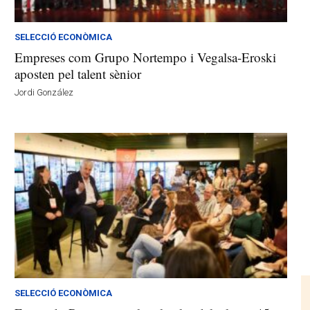
SELECCIÓ ECONÒMICA
Empreses com Grupo Nortempo i Vegalsa-Eroski
aposten pel talent sènior
Jordi González
SELECCIÓ ECONÒMICA