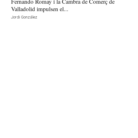
Fernando Romay i la Cambra de Comerç de
Valladolid impulsen el...
Jordi González