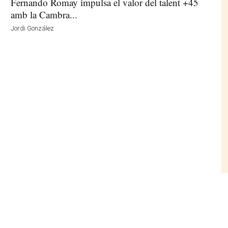
Fernando Romay impulsa el valor del talent +45
amb la Cambra...
Jordi González