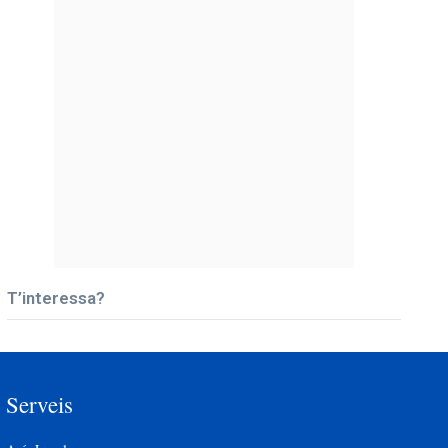
T’interessa?
Serveis