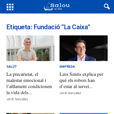
Etiqueta: Fundació ”la Caixa”
SALUT
EMPRESA
La precarietat, el
Luis Sentis explica per
malestar emocional i
què els robots han
l’aïllament condicionen
d’estar al servei...
la vida dels...
Jordi González
Jordi González