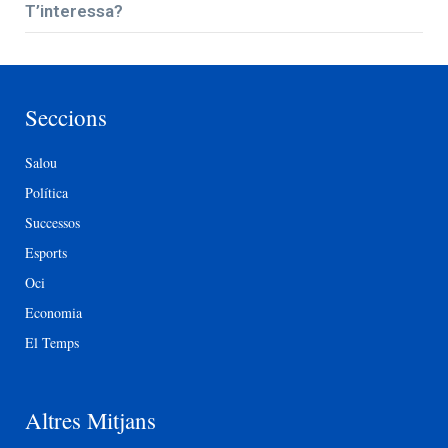
T’interessa?
Seccions
Salou
Política
Successos
Esports
Oci
Economia
El Temps
Altres Mitjans