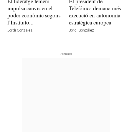
El lideratge femení
El president de
impulsa canvis en el
Telefónica demana més
poder econòmic segons
execució en autonomia
l’Instituto...
estratègica europea
Jordi González
Jordi González
- Publicitat -