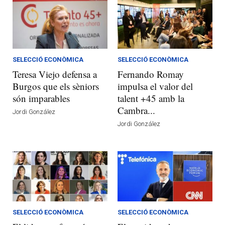
SELECCIÓ ECONÒMICA
SELECCIÓ ECONÒMICA
Teresa Viejo defensa a
Fernando Romay
Burgos que els sèniors
impulsa el valor del
són imparables
talent +45 amb la
Cambra...
Jordi González
Jordi González
SELECCIÓ ECONÒMICA
SELECCIÓ ECONÒMICA