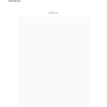
Redacció
- Publicitat -