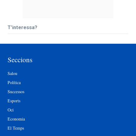
T’interessa?
Seccions
Salou
Política
Successos
Esports
Oci
Economia
El Temps