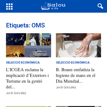
Etiqueta: OMS
SELECCIÓ ECONÒMICA
SELECCIÓ ECONÒMICA
L’ICGEA reclama la
B. Braun emfatitza la
implicació d’Exteriors i
higiene de mans en el
Turisme en la gestió
Dia Mundial...
del...
Jordi González
Jordi González