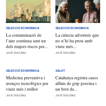
SELECCIÓ ECONÒMICA
SELECCIÓ ECONÒMICA
La contaminació de
La ciència adverteix que
l’aire continua sent un
no n’hi ha prou amb
dels majors riscos per...
viure més...
Jordi González
Jordi González
SELECCIÓ ECONÒMICA
SALUT
Medicina preventiva i
Catalunya registra casos
avenços tecnològics per
aïllats de grip porcina i
viure més i millor
un brot de...
Jordi González
Jordi González