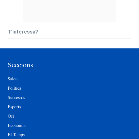
T’interessa?
Seccions
Salou
Política
Successos
Esports
Oci
Economia
El Temps