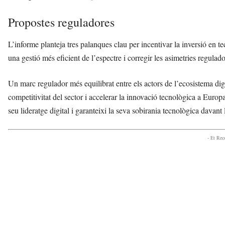
Propostes reguladores
L’informe planteja tres palanques clau per incentivar la inversió en t
una gestió més eficient de l’espectre i corregir les asimetries regulad
Un marc regulador més equilibrat entre els actors de l’ecosistema dig
competitivitat del sector i accelerar la innovació tecnològica a Euro
seu lideratge digital i garanteixi la seva sobirania tecnològica davant
- Et Re