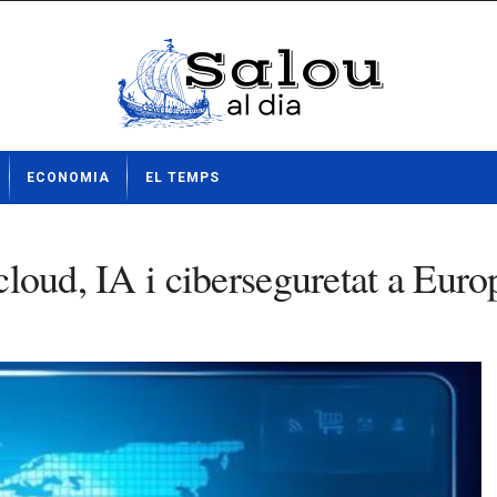
ECONOMIA
EL TEMPS
 cloud, IA i ciberseguretat a Euro