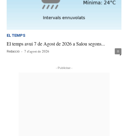
EL TEMPS
El temps avui 7 de Agost de 2026 a Salou segons...
-
7 d'agost de 2026
0
Redacció
- Publicitat -