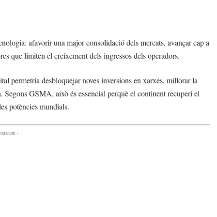
ecnologia: afavorir una major consolidació dels mercats, avançar cap a
ores que limiten el creixement dels ingressos dels operadors.
ital permetria desbloquejar noves inversions en xarxes, millorar la
pa. Segons GSMA, això és essencial perquè el continent recuperi el
 les potències mundials.
comanem -