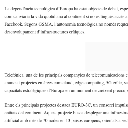
La dependència tecnològica d’Europa ha estat objecte de debat, espe
com canviaria la vida quotidiana al continent si no es tingués accés
Facebook. Segons GSMA, l’autonomia tecnològica no només requereix
desenvolupament d’infraestructures crítiques.
Telefónica, una de les principals companyies de telecomunicacions eu
anunciat projectes en àrees com cloud, edge computing, 5G crític, satè
capacitats estratègiques d’Europa en un moment de creixent preocup
Entre els principals projectes destaca EURO-3C, un consorci impul
entitats del continent. Aquest projecte busca desplegar una infraestru
artificial amb més de 70 nodes en 13 països europeus, orientats a sector