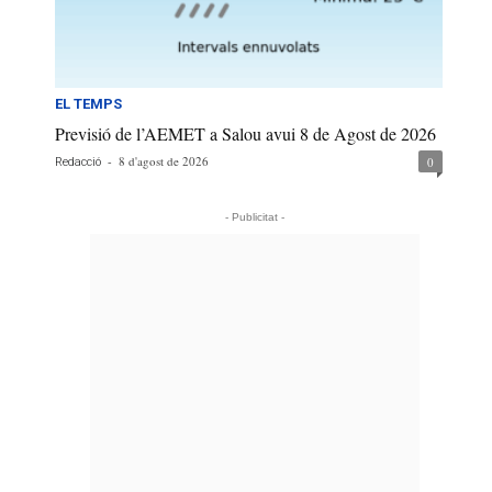
EL TEMPS
Previsió de l’AEMET a Salou avui 8 de Agost de 2026
-
8 d'agost de 2026
0
Redacció
- Publicitat -