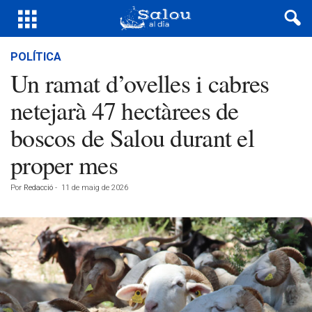
POLÍTICA
Un ramat d’ovelles i cabres
netejarà 47 hectàrees de
boscos de Salou durant el
proper mes
Por
Redacció
-
11 de maig de 2026