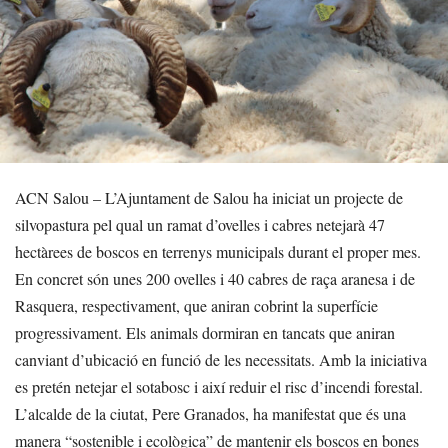
ACN Salou – L’Ajuntament de Salou ha iniciat un projecte de
silvopastura pel qual un ramat d’ovelles i cabres netejarà 47
hectàrees de boscos en terrenys municipals durant el proper mes.
En concret són unes 200 ovelles i 40 cabres de raça aranesa i de
Rasquera, respectivament, que aniran cobrint la superfície
progressivament. Els animals dormiran en tancats que aniran
canviant d’ubicació en funció de les necessitats. Amb la iniciativa
es pretén netejar el sotabosc i així reduir el risc d’incendi forestal.
L’alcalde de la ciutat, Pere Granados, ha manifestat que és una
manera “sostenible i ecològica” de mantenir els boscos en bones