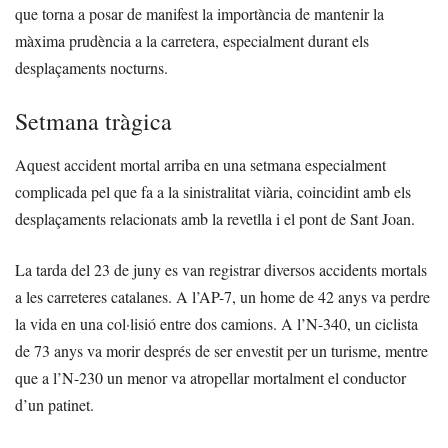
que torna a posar de manifest la importància de mantenir la
màxima prudència a la carretera, especialment durant els
desplaçaments nocturns.
Setmana tràgica
Aquest accident mortal arriba en una setmana especialment
complicada pel que fa a la sinistralitat viària, coincidint amb els
desplaçaments relacionats amb la revetlla i el pont de Sant Joan.
La tarda del 23 de juny es van registrar diversos accidents mortals
a les carreteres catalanes. A l’AP-7, un home de 42 anys va perdre
la vida en una col·lisió entre dos camions. A l’N-340, un ciclista
de 73 anys va morir després de ser envestit per un turisme, mentre
que a l’N-230 un menor va atropellar mortalment el conductor
d’un patinet.