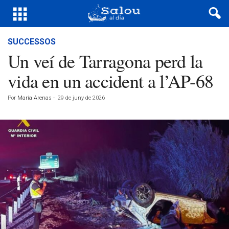
SUCCESSOS
Un veí de Tarragona perd la
vida en un accident a l’AP-68
Por
María Arenas
-
29 de juny de 2026