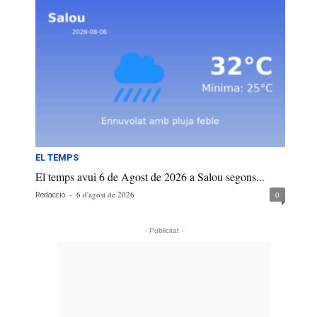
EL TEMPS
El temps avui 6 de Agost de 2026 a Salou segons...
-
6 d'agost de 2026
0
Redacció
- Publicitat -