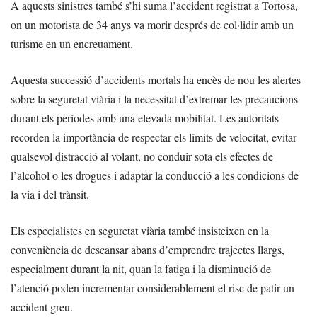
A aquests sinistres també s’hi suma l’accident registrat a Tortosa,
on un motorista de 34 anys va morir després de col·lidir amb un
turisme en un encreuament.
Aquesta successió d’accidents mortals ha encès de nou les alertes
sobre la seguretat viària i la necessitat d’extremar les precaucions
durant els períodes amb una elevada mobilitat. Les autoritats
recorden la importància de respectar els límits de velocitat, evitar
qualsevol distracció al volant, no conduir sota els efectes de
l’alcohol o les drogues i adaptar la conducció a les condicions de
la via i del trànsit.
Els especialistes en seguretat viària també insisteixen en la
conveniència de descansar abans d’emprendre trajectes llargs,
especialment durant la nit, quan la fatiga i la disminució de
l’atenció poden incrementar considerablement el risc de patir un
accident greu.