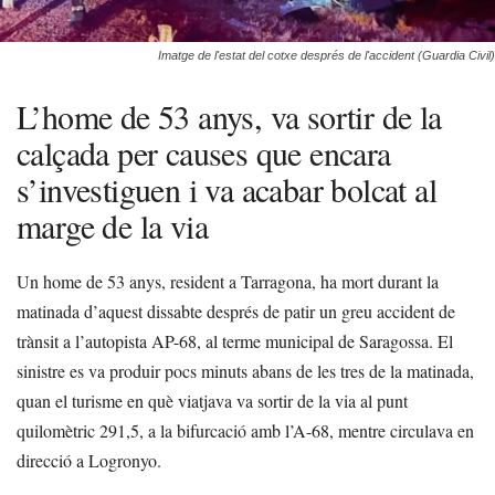
Imatge de l'estat del cotxe després de l'accident (Guardia Civil)
L’home de 53 anys, va sortir de la
calçada per causes que encara
s’investiguen i va acabar bolcat al
marge de la via
Un home de 53 anys, resident a Tarragona, ha mort durant la
matinada d’aquest dissabte després de patir un greu accident de
trànsit a l’autopista AP-68, al terme municipal de Saragossa. El
sinistre es va produir pocs minuts abans de les tres de la matinada,
quan el turisme en què viatjava va sortir de la via al punt
quilomètric 291,5, a la bifurcació amb l’A-68, mentre circulava en
direcció a Logronyo.