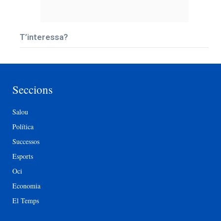
T’interessa?
Seccions
Salou
Política
Successos
Esports
Oci
Economia
El Temps