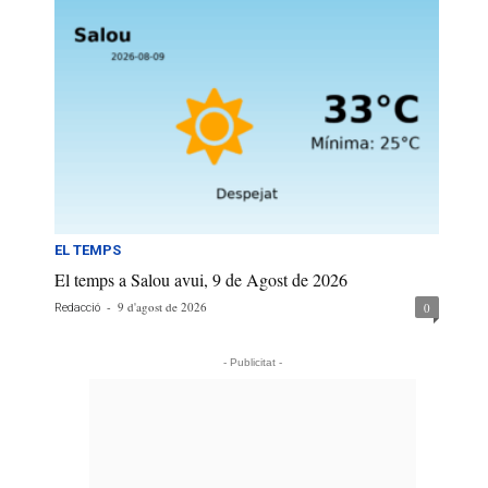
EL TEMPS
El temps a Salou avui, 9 de Agost de 2026
-
9 d'agost de 2026
0
Redacció
- Publicitat -