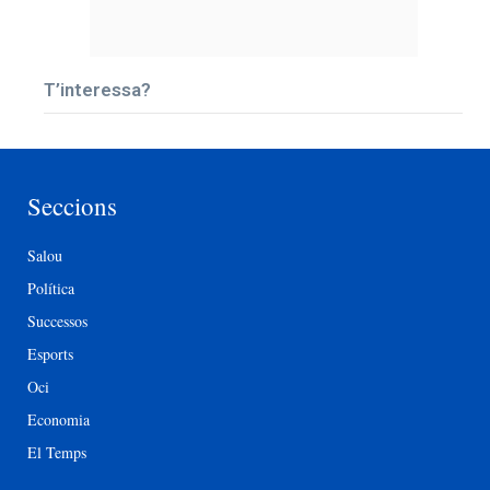
T’interessa?
Seccions
Salou
Política
Successos
Esports
Oci
Economia
El Temps