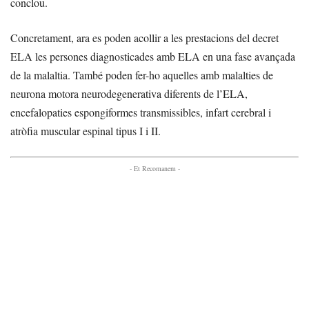
conclou.
Concretament, ara es poden acollir a les prestacions del decret
ELA les persones diagnosticades amb ELA en una fase avançada
de la malaltia. També poden fer-ho aquelles amb malalties de
neurona motora neurodegenerativa diferents de l’ELA,
encefalopaties espongiformes transmissibles, infart cerebral i
atròfia muscular espinal tipus I i II.
- Et Recomanem -