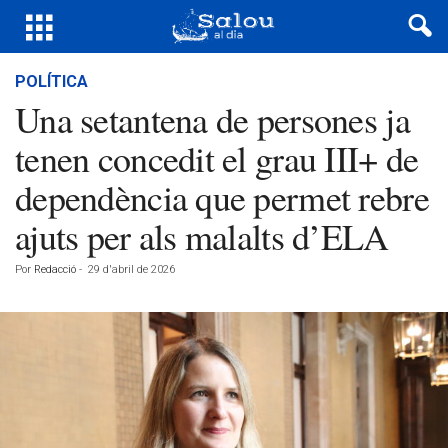
POLÍTICA
Una setantena de persones ja
tenen concedit el grau III+ de
dependència que permet rebre
ajuts per als malalts d’ELA
Por
Redacció
-
29 d'abril de 2026