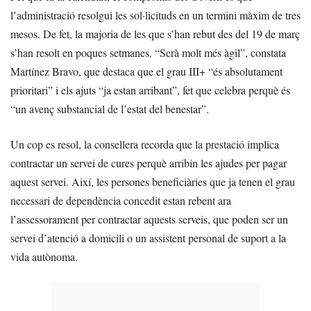
l’administració resolgui les sol·licituds en un termini màxim de tres
mesos. De fet, la majoria de les que s’han rebut des del 19 de març
s’han resolt en poques setmanes. “Serà molt més àgil”, constata
Martínez Bravo, que destaca que el grau III+ “és absolutament
prioritari” i els ajuts “ja estan arribant”, fet que celebra perquè és
“un avenç substancial de l’estat del benestar”.
Un cop es resol, la consellera recorda que la prestació implica
contractar un servei de cures perquè arribin les ajudes per pagar
aquest servei. Així, les persones beneficiàries que ja tenen el grau
necessari de dependència concedit estan rebent ara
l’assessorament per contractar aquests serveis, que poden ser un
servei d’atenció a domicili o un assistent personal de suport a la
vida autònoma.