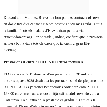
D’acord amb Martínez Bravo, tan bon punt es contracta el servei,
en dos o tres dies es tanca l’acord perquè aquell mes arribi l’ajut a
la família. “Tots els malalts d’ELA aniran per una via
extremadament àgil i prioritzada”, indica, confiant que la prestació
arribarà ben aviat a tots els casos que ja tenen el grau III+
reconegut.
Prestacions d’entre 5.000 i 15.000 euros mensuals
El Govern manté l’estimació d’un pressupost de 20 milions
d’euros aquest 2026 destinat a les prestacions i el desplegament de
la Llei ELA. Les persones beneficiàries obtindran entre 5.000 i
15.000 euros mensuals, el cost mitjà estimat del servei de cura a
Catalunya. La quantia de la prestació és gradual i s’ajusta a la
intensitat d’hores d’atenció necessàries, que van des d’un mínim