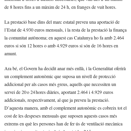
de 8 hores fins a un màxim de 24 h, en franges de vuit hores.
La prestació base dins del marc estatal preveu una aportació de
l’Estat de 4.930 euros mensuals, i la resta de la prestació la finança
la comunitat autònoma; en aquest cas Catalunya ho fa amb 2.464
euros si són 12 hores o amb 4.929 euros si són de 16 hores en
amunt.
Ara bé, el Govern ha decidit anar més enllà, i la Generalitat oferirà
un complement autonòmic que suposa un nivell de protecció
addicional per als casos més greus, aquells que necessiten un
servei de 20 o 24 hores diàries, aportant 2.464 i 4.929 euros
addicionals, respectivament, al que ja preveu la prestació.
D’aquesta manera, amb el complement autonòmic es cobreix tot el
cost de les despeses mensuals que suposen aquests casos més
extrems en què les persones han de fer ús de ventilació mecànica