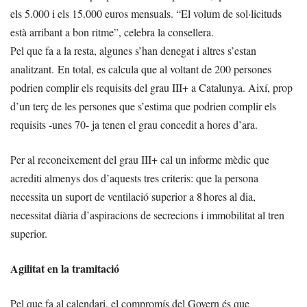
els 5.000 i els 15.000 euros mensuals. “El volum de sol·licituds
està arribant a bon ritme”, celebra la consellera.
Pel que fa a la resta, algunes s’han denegat i altres s’estan
analitzant. En total, es calcula que al voltant de 200 persones
podrien complir els requisits del grau III+ a Catalunya. Així, prop
d’un terç de les persones que s’estima que podrien complir els
requisits -unes 70- ja tenen el grau concedit a hores d’ara.
Per al reconeixement del grau III+ cal un informe mèdic que
acrediti almenys dos d’aquests tres criteris: que la persona
necessita un suport de ventilació superior a 8 hores al dia,
necessitat diària d’aspiracions de secrecions i immobilitat al tren
superior.
Agilitat en la tramitació
Pel que fa al calendari, el compromís del Govern és que