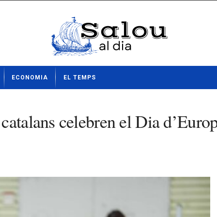
ECONOMIA
EL TEMPS
 catalans celebren el Dia d’Eur