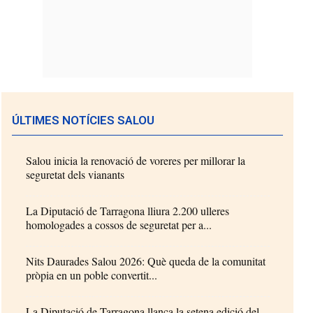
ÚLTIMES NOTÍCIES SALOU
Salou inicia la renovació de voreres per millorar la
seguretat dels vianants
La Diputació de Tarragona lliura 2.200 ulleres
homologades a cossos de seguretat per a...
Nits Daurades Salou 2026: Què queda de la comunitat
pròpia en un poble convertit...
La Diputació de Tarragona llança la setena edició del