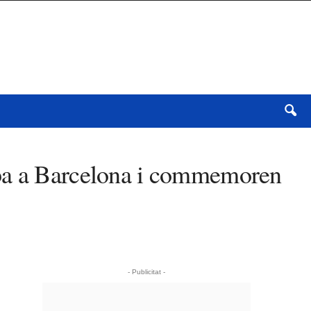
opa a Barcelona i commemoren
- Publicitat -