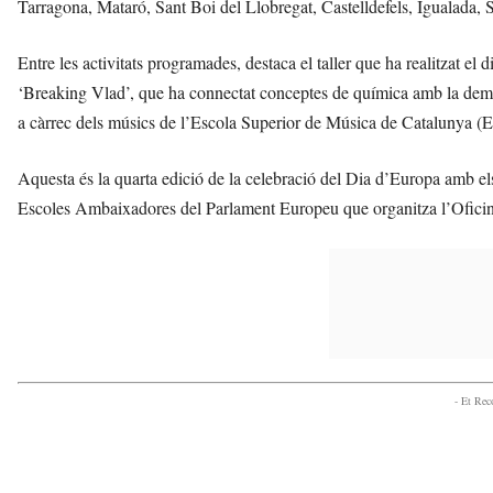
Tarragona, Mataró, Sant Boi del Llobregat, Castelldefels, Igualada, 
Entre les activitats programades, destaca el taller que ha realitzat 
‘Breaking Vlad’, que ha connectat conceptes de química amb la demo
a càrrec dels músics de l’Escola Superior de Música de Catalunya (
Aquesta és la quarta edició de la celebració del Dia d’Europa amb el
Escoles Ambaixadores del Parlament Europeu que organitza l’Ofici
- Et Re