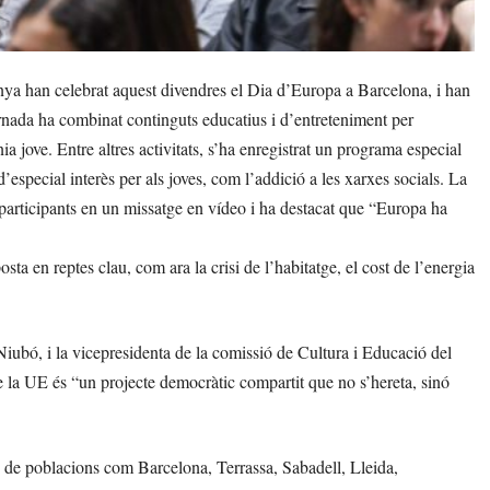
a han celebrat aquest divendres el Dia d’Europa a Barcelona, i han
nada ha combinat continguts educatius i d’entreteniment per
ia jove. Entre altres activitats, s’ha enregistrat un programa especial
especial interès per als joves, com l’addició a les xarxes socials. La
participants en un missatge en vídeo i ha destacat que “Europa ha
sta en reptes clau, com ara la crisi de l’habitatge, el cost de l’energia
Niubó, i la vicepresidenta de la comissió de Cultura i Educació del
la UE és “un projecte democràtic compartit que no s’hereta, sinó
.
 de poblacions com Barcelona, Terrassa, Sabadell, Lleida,