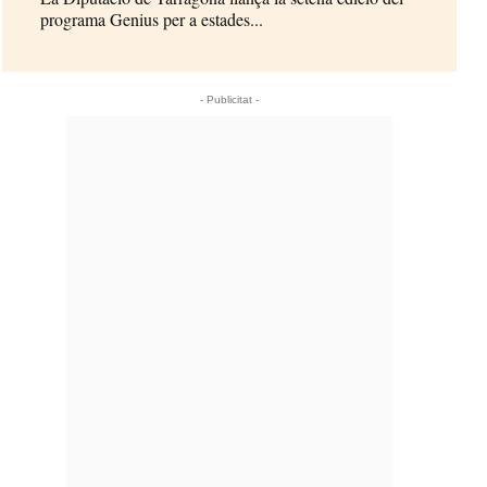
programa Genius per a estades...
- Publicitat -