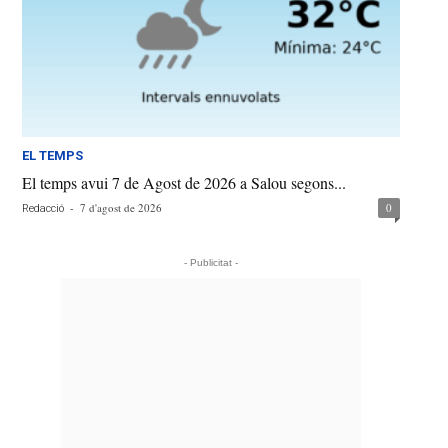
EL TEMPS
El temps avui 7 de Agost de 2026 a Salou segons...
-
7 d'agost de 2026
0
Redacció
- Publicitat -