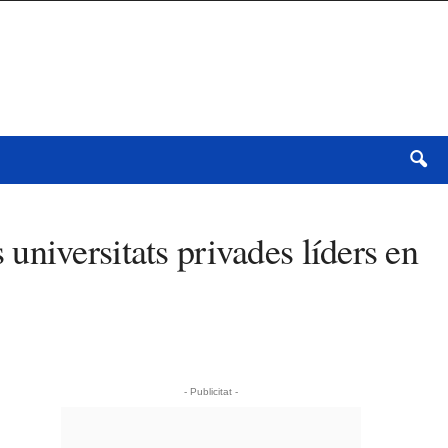
niversitats privades líders en
- Publicitat -