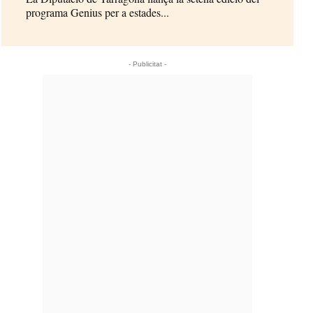
programa Genius per a estades...
- Publicitat -