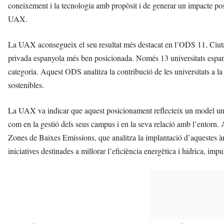
coneixement i la tecnologia amb propòsit i de generar un impacte p
UAX.
La UAX aconsegueix el seu resultat més destacat en l’ODS 11, Ciutats
privada espanyola més ben posicionada. Només 13 universitats espanyo
categoria. Aquest ODS analitza la contribució de les universitats a la 
sostenibles.
La UAX va indicar que aquest posicionament reflecteix un model univers
com en la gestió dels seus campus i en la seva relació amb l’entorn.
Zones de Baixes Emissions, que analitza la implantació d’aquestes àr
iniciatives destinades a millorar l’eficiència energètica i hídrica, impul