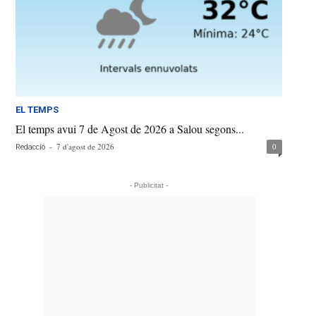
EL TEMPS
El temps avui 7 de Agost de 2026 a Salou segons...
-
7 d'agost de 2026
0
Redacció
- Publicitat -