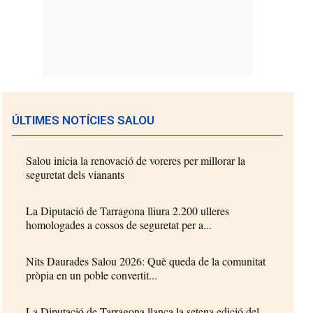
ÚLTIMES NOTÍCIES SALOU
Salou inicia la renovació de voreres per millorar la
seguretat dels vianants
La Diputació de Tarragona lliura 2.200 ulleres
homologades a cossos de seguretat per a...
Nits Daurades Salou 2026: Què queda de la comunitat
pròpia en un poble convertit...
La Diputació de Tarragona llança la setena edició del