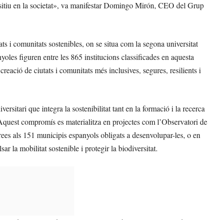
ositiu en la societat», va manifestar Domingo Mirón, CEO del Grup
 i comunitats sostenibles, on se situa com la segona universitat
les figuren entre les 865 institucions classificades en aquesta
creació de ciutats i comunitats més inclusives, segures, resilients i
itari que integra la sostenibilitat tant en la formació i la recerca
 Aquest compromís es materialitza en projectes com l’Observatori de
ees als 151 municipis espanyols obligats a desenvolupar-les, o en
sar la mobilitat sostenible i protegir la biodiversitat.