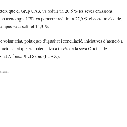
cteix que el Grup UAX va reduir un 20,5 % les seves emissions
 amb tecnologia LED va permetre reduir un 27,9 % el consum elèctric,
campus va assolir el 14,3 %.
oluntariat, polítiques d’igualtat i conciliació, iniciatives d’atenció a
tucions, fet que es materialitza a través de la seva Oficina de
sitat Alfonso X el Sabio (FUAX).
comanem -