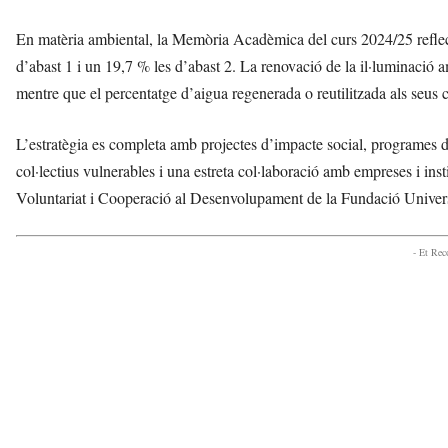
En matèria ambiental, la Memòria Acadèmica del curs 2024/25 refle
d’abast 1 i un 19,7 % les d’abast 2. La renovació de la il·luminació
mentre que el percentatge d’aigua regenerada o reutilitzada als seus 
L’estratègia es completa amb projectes d’impacte social, programes de v
col·lectius vulnerables i una estreta col·laboració amb empreses i insti
Voluntariat i Cooperació al Desenvolupament de la Fundació Univer
- Et Re