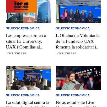
SELECCIÓ ECONÒMICA
SELECCIÓ ECONÒMICA
Les empreses tornen a
L’Oficina de Voluntariat
situar IE University,
de la Fundació UAX
UAX i Comillas al...
fomenta la solidaritat i...
Jordi González
Jordi González
SELECCIÓ ECONÒMICA
SELECCIÓ ECONÒMICA
La salut digital centra la
Nous estudis de Live