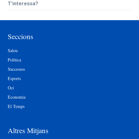
T’interessa?
Seccions
Salou
Política
Successos
Esports
Oci
Economia
El Temps
Altres Mitjans