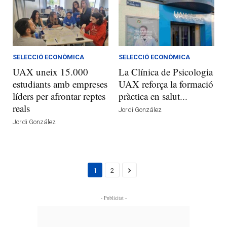
SELECCIÓ ECONÒMICA
SELECCIÓ ECONÒMICA
UAX uneix 15.000
La Clínica de Psicologia
estudiants amb empreses
UAX reforça la formació
líders per afrontar reptes
pràctica en salut...
reals
Jordi González
Jordi González
1
2
- Publicitat -