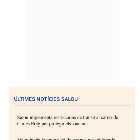
ÚLTIMES NOTÍCIES SALOU
Salou implementa restriccions de trànsit al carrer de
Carles Roig per protegir els vianants
Salou inicia la renovació de voreres per millorar la