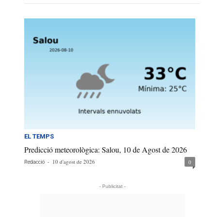
EL TEMPS
Predicció meteorològica: Salou, 10 de Agost de 2026
-
10 d'agost de 2026
0
Redacció
- Publicitat -