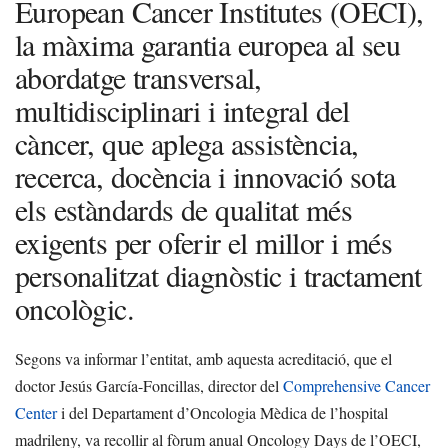
European Cancer Institutes (OECI),
la màxima garantia europea al seu
abordatge transversal,
multidisciplinari i integral del
càncer, que aplega assistència,
recerca, docència i innovació sota
els estàndards de qualitat més
exigents per oferir el millor i més
personalitzat diagnòstic i tractament
oncològic.
Segons va informar l’entitat, amb aquesta acreditació, que el
doctor Jesús García-Foncillas, director del
Comprehensive Cancer
Center
i del Departament d’Oncologia Mèdica de l’hospital
madrileny, va recollir al fòrum anual Oncology Days de l’OECI,