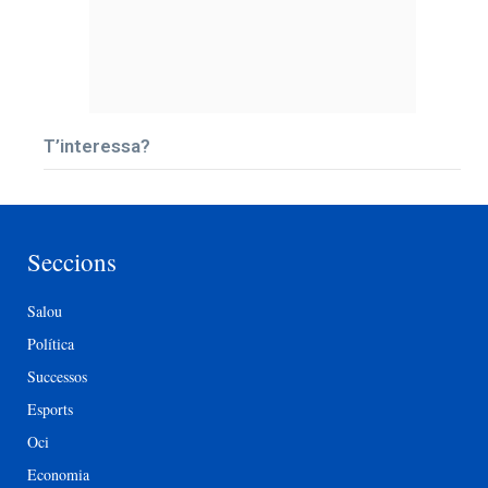
T’interessa?
Seccions
Salou
Política
Successos
Esports
Oci
Economia