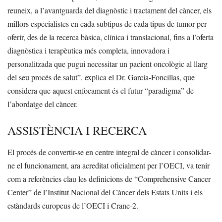
reuneix, a l’avantguarda del diagnòstic i tractament del càncer, els
millors especialistes en cada subtipus de cada tipus de tumor per
oferir, des de la recerca bàsica, clínica i translacional, fins a l’oferta
diagnòstica i terapèutica més completa, innovadora i
personalitzada que pugui necessitar un pacient oncològic al llarg
del seu procés de salut”, explica el Dr. García-Foncillas, que
considera que aquest enfocament és el futur “paradigma” de
l’abordatge del càncer.
ASSISTÈNCIA I RECERCA
El procés de convertir-se en centre integral de càncer i consolidar-
ne el funcionament, ara acreditat oficialment per l’OECI, va tenir
com a referències clau les definicions de “Comprehensive Cancer
Center” de l’Institut Nacional del Càncer dels Estats Units i els
estàndards europeus de l’OECI i Crane-2.