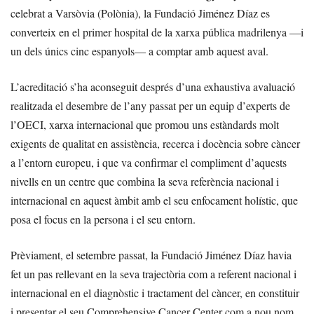
celebrat a Varsòvia (Polònia), la Fundació Jiménez Díaz es
converteix en el primer hospital de la xarxa pública madrilenya —i
un dels únics cinc espanyols— a comptar amb aquest aval.
L’acreditació s’ha aconseguit després d’una exhaustiva avaluació
realitzada el desembre de l’any passat per un equip d’experts de
l’OECI, xarxa internacional que promou uns estàndards molt
exigents de qualitat en assistència, recerca i docència sobre càncer
a l’entorn europeu, i que va confirmar el compliment d’aquests
nivells en un centre que combina la seva referència nacional i
internacional en aquest àmbit amb el seu enfocament holístic, que
posa el focus en la persona i el seu entorn.
Prèviament, el setembre passat, la Fundació Jiménez Díaz havia
fet un pas rellevant en la seva trajectòria com a referent nacional i
internacional en el diagnòstic i tractament del càncer, en constituir
i presentar el seu Comprehensive Cancer Center com a nou nom