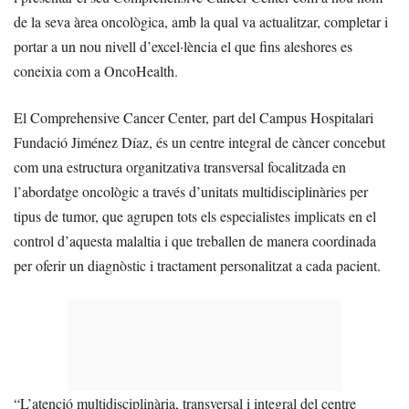
de la seva àrea oncològica, amb la qual va actualitzar, completar i
portar a un nou nivell d’excel·lència el que fins aleshores es
coneixia com a OncoHealth.
El Comprehensive Cancer Center, part del Campus Hospitalari
Fundació Jiménez Díaz, és un centre integral de càncer concebut
com una estructura organitzativa transversal focalitzada en
l’abordatge oncològic a través d’unitats multidisciplinàries per
tipus de tumor, que agrupen tots els especialistes implicats en el
control d’aquesta malaltia i que treballen de manera coordinada
per oferir un diagnòstic i tractament personalitzat a cada pacient.
“L’atenció multidisciplinària, transversal i integral del centre