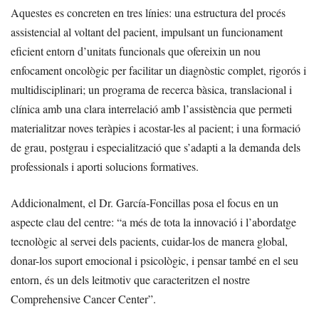
Aquestes es concreten en tres línies: una estructura del procés
assistencial al voltant del pacient, impulsant un funcionament
eficient entorn d’unitats funcionals que ofereixin un nou
enfocament oncològic per facilitar un diagnòstic complet, rigorós i
multidisciplinari; un programa de recerca bàsica, translacional i
clínica amb una clara interrelació amb l’assistència que permeti
materialitzar noves teràpies i acostar-les al pacient; i una formació
de grau, postgrau i especialització que s’adapti a la demanda dels
professionals i aporti solucions formatives.
Addicionalment, el Dr. García-Foncillas posa el focus en un
aspecte clau del centre: “a més de tota la innovació i l’abordatge
tecnològic al servei dels pacients, cuidar-los de manera global,
donar-los suport emocional i psicològic, i pensar també en el seu
entorn, és un dels leitmotiv que caracteritzen el nostre
Comprehensive Cancer Center”.