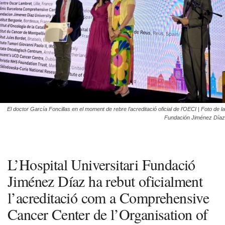
El doctor García Foncillas en el moment de rebre l’acreditació oficial de l’OECI | Foto de la
Fundación Jiménez Díaz
L’Hospital Universitari Fundació
Jiménez Díaz ha rebut oficialment
l’acreditació com a Comprehensive
Cancer Center de l’Organisation of