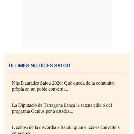
ÚLTIMES NOTÍCIES SALOU
Nits Daurades Salou 2026: Què queda de la comunitat
pròpia en un poble convertit...
La Diputació de Tarragona llança la setena edició del
programa Genius per a estades...
L’eclipsi de la discòrdia a Salou: quan el cel es converteix
en negoci