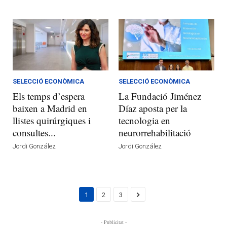
SELECCIÓ ECONÒMICA
SELECCIÓ ECONÒMICA
Els temps d’espera
La Fundació Jiménez
baixen a Madrid en
Díaz aposta per la
llistes quirúrgiques i
tecnologia en
consultes...
neurorrehabilitació
Jordi González
Jordi González
1
2
3
- Publicitat -