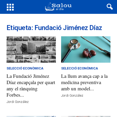
Etiqueta: Fundació Jiménez Díaz
SELECCIÓ ECONÒMICA
SELECCIÓ ECONÒMICA
La Fundació Jiménez
La llum avança cap a la
Díaz encapçala per quart
medicina preventiva
any el rànquing
amb un model...
Forbes...
Jordi González
Jordi González