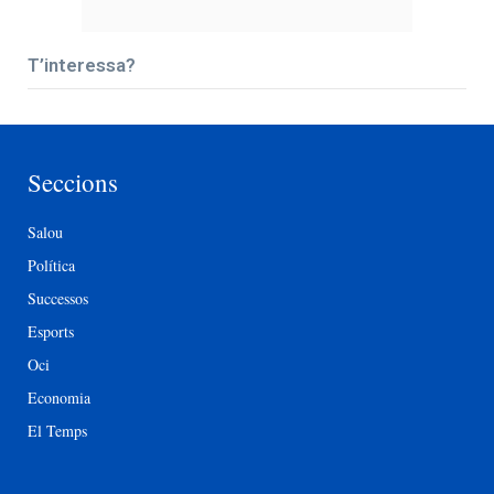
T’interessa?
Seccions
Salou
Política
Successos
Esports
Oci
Economia
El Temps