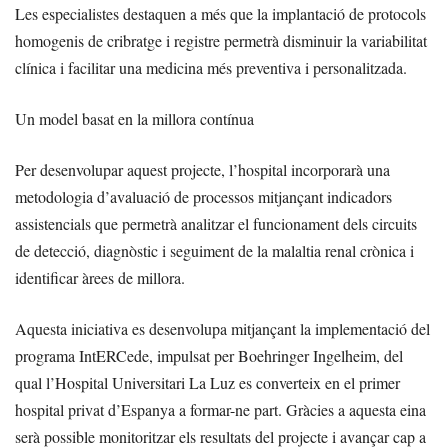
Les especialistes destaquen a més que la implantació de protocols
homogenis de cribratge i registre permetrà disminuir la variabilitat
clínica i facilitar una medicina més preventiva i personalitzada.
Un model basat en la millora contínua
Per desenvolupar aquest projecte, l’hospital incorporarà una
metodologia d’avaluació de processos mitjançant indicadors
assistencials que permetrà analitzar el funcionament dels circuits
de detecció, diagnòstic i seguiment de la malaltia renal crònica i
identificar àrees de millora.
Aquesta iniciativa es desenvolupa mitjançant la implementació del
programa IntERCede, impulsat per Boehringer Ingelheim, del
qual l’Hospital Universitari La Luz es converteix en el primer
hospital privat d’Espanya a formar-ne part. Gràcies a aquesta eina
serà possible monitoritzar els resultats del projecte i avançar cap a