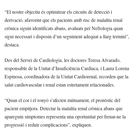
“El nostre objectiu és optimitzar els circuits de detecció i
derivació, afavorint que els pacients amb risc de malaltia renal
crònica siguin identificats abans, avaluats per Nefrologia quan
sigui necessari i disposin d’un seguiment adequat a llarg termini”,
destaca.
Des del Servei de Cardiologia, les doctores Teresa Alvarado,
responsable de la Unitat d’Insuficiència Cardíaca, i Laura Lorena
Espinosa, coordinadora de la Unitat Cardiorenal, recorden que la
salut cardiovascular i renal estan estretament relacionades.
“Quan el cor i el ronyó s’afecten mútuament, el pronòstic del
pacient empitjora. Detectar la malaltia renal crònica abans que
apareguin símptomes representa una oportunitat per frenar-ne la
progressió i reduir complicacions”, expliquen.