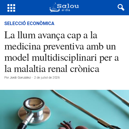
SELECCIÓ ECONÒMICA
La llum avança cap a la
medicina preventiva amb un
model multidisciplinari per a
la malaltia renal crònica
Por
Jordi González
-
2 de juliol de 2026