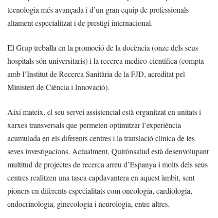
tecnologia més avançada i d’un gran equip de professionals
altament especialitzat i de prestigi internacional.
El Grup treballa en la promoció de la docència (onze dels seus
hospitals són universitaris) i la recerca medico-científica (compta
amb l’Institut de Recerca Sanitària de la FJD, acreditat pel
Ministeri de Ciència i Innovació).
Així mateix, el seu servei assistencial està organitzat en unitats i
xarxes transversals que permeten optimitzar l’experiència
acumulada en els diferents centres i la translació clínica de les
seves investigacions. Actualment, Quirónsalud està desenvolupant
multitud de projectes de recerca arreu d’Espanya i molts dels seus
centres realitzen una tasca capdavantera en aquest àmbit, sent
pioners en diferents especialitats com oncologia, cardiologia,
endocrinologia, ginecologia i neurologia, entre altres.