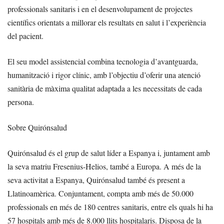
professionals sanitaris i en el desenvolupament de projectes
científics orientats a millorar els resultats en salut i l’experiència
del pacient.
El seu model assistencial combina tecnologia d’avantguarda,
humanització i rigor clínic, amb l’objectiu d’oferir una atenció
sanitària de màxima qualitat adaptada a les necessitats de cada
persona.
Sobre Quirónsalud
Quirónsalud és el grup de salut líder a Espanya i, juntament amb
la seva matriu Fresenius-Helios, també a Europa. A més de la
seva activitat a Espanya, Quirónsalud també és present a
Llatinoamèrica. Conjuntament, compta amb més de 50.000
professionals en més de 180 centres sanitaris, entre els quals hi ha
57 hospitals amb més de 8.000 llits hospitalaris. Disposa de la