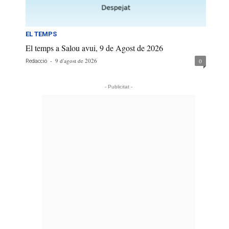
EL TEMPS
El temps a Salou avui, 9 de Agost de 2026
-
9 d'agost de 2026
0
Redacció
- Publicitat -