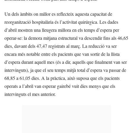
Un dels àmbits on millor es reflecteix aquesta capacitat de
reorganització hospitalària és l’activitat quirúrgica. Les dades
d’abril mostren una lleugera millora en els temps d’espera per
operar-se: la demora mitjana estructural va descendir fins als 46,65
dies, davant dels 47,47 registrats al març. La reducció va ser
encara més notable entre els pacients que van sortir de la llista
d’espera durant aquell mes (és a dir, aquells que finalment van ser
intervinguts), ja que el seu temps mitjà total d’espera va passar de
68,85 a 61,05 dies. A la pràctica, això suposa que els pacients
operats a l’abril van esperar gairebé vuit dies menys que els
intervinguts el mes anterior.