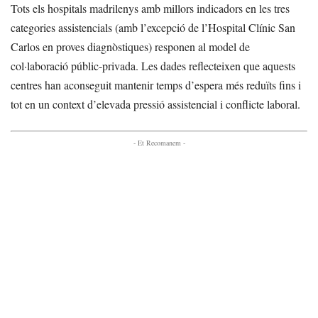
Tots els hospitals madrilenys amb millors indicadors en les tres
categories assistencials (amb l’excepció de l’Hospital Clínic San
Carlos en proves diagnòstiques) responen al model de
col·laboració públic-privada. Les dades reflecteixen que aquests
centres han aconseguit mantenir temps d’espera més reduïts fins i
tot en un context d’elevada pressió assistencial i conflicte laboral.
- Et Recomanem -