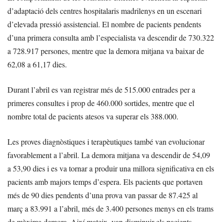
d’adaptació dels centres hospitalaris madrilenys en un escenari
d’elevada pressió assistencial. El nombre de pacients pendents
d’una primera consulta amb l’especialista va descendir de 730.322
a 728.917 persones, mentre que la demora mitjana va baixar de
62,08 a 61,17 dies.
Durant l’abril es van registrar més de 515.000 entrades per a
primeres consultes i prop de 460.000 sortides, mentre que el
nombre total de pacients atesos va superar els 388.000.
Les proves diagnòstiques i terapèutiques també van evolucionar
favorablement a l’abril. La demora mitjana va descendir de 54,09
a 53,90 dies i es va tornar a produir una millora significativa en els
pacients amb majors temps d’espera. Els pacients que portaven
més de 90 dies pendents d’una prova van passar de 87.425 al
març a 83.991 a l’abril, més de 3.400 persones menys en els trams
de màxima demora. Així mateix, van disminuir els pacients