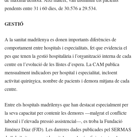
pendents entre 31 i 60 dies, de 30.576 a 29.534.
GESTIÓ
A la sanitat madrilenya es donen importants diferències de
comportament entre hospitals i especialitats, fet que evidencia el
pes que tenen la gestió hospitalària i l’organització interna de cada
centre en l’evolució de les llistes d’espera. La CAM publica
mensualment indicadors per hospital i especialitat, incloent
activitat quirúrgica, nombre de pacients i demora mitjana de cada
centre.
Entre els hospitals madrilenys que han destacat especialment per
la seva capacitat per contenir les demores —malgrat el conflicte
laboral i l’elevada pressió assistencial—, es troba la Fundació
Jiménez Díaz (FJD). Les darreres dades publicades pel SERMAS