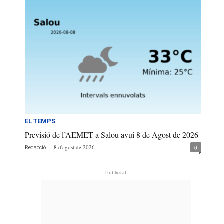
EL TEMPS
Previsió de l’AEMET a Salou avui 8 de Agost de 2026
-
8 d'agost de 2026
0
Redacció
- Publicitat -