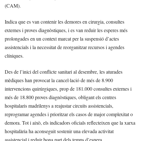
(CAM).
Indica que es van contenir les demores en cirurgia, consultes
externes i proves diagnòstiques, i es van reduir les esperes més
prolongades en un context marcat per la suspensió d’actes
assistencials i la necessitat de reorganitzar recursos i agendes
clíniques.
Des de l’inici del conflicte sanitari al desembre, les aturades
mèdiques han provocat la cancel·lació de més de 8.900
intervencions quirúrgiques, prop de 181.000 consultes externes i
més de 18.800 proves diagnòstiques, obligant els centres
hospitalaris madrilenys a reajustar circuits assistencials,
reprogramar agendes i prioritzar els casos de major complexitat o
demora. Tot i això, els indicadors oficials reflecteixen que la xarxa
hospitalària ha aconseguit sostenir una elevada activitat
assistencial i reduir bona part dels temps d’espera.