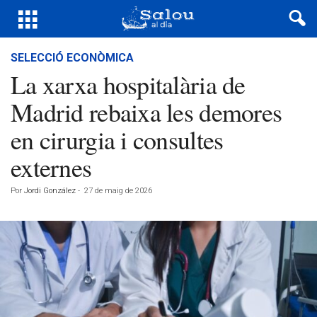
SELECCIÓ ECONÒMICA
La xarxa hospitalària de
Madrid rebaixa les demores
en cirurgia i consultes
externes
Por
Jordi González
-
27 de maig de 2026