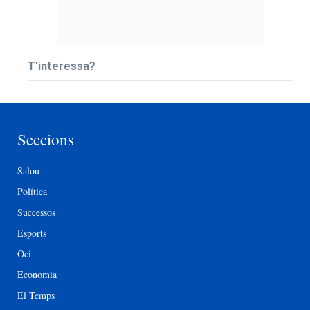
T’interessa?
Seccions
Salou
Política
Successos
Esports
Oci
Economia
El Temps