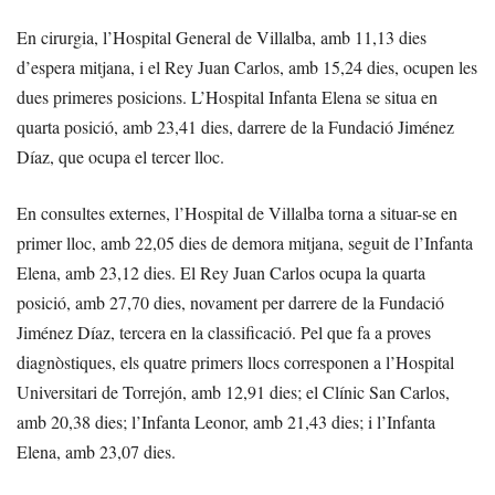
En cirurgia, l’Hospital General de Villalba, amb 11,13 dies
d’espera mitjana, i el Rey Juan Carlos, amb 15,24 dies, ocupen les
dues primeres posicions. L’Hospital Infanta Elena se situa en
quarta posició, amb 23,41 dies, darrere de la Fundació Jiménez
Díaz, que ocupa el tercer lloc.
En consultes externes, l’Hospital de Villalba torna a situar-se en
primer lloc, amb 22,05 dies de demora mitjana, seguit de l’Infanta
Elena, amb 23,12 dies. El Rey Juan Carlos ocupa la quarta
posició, amb 27,70 dies, novament per darrere de la Fundació
Jiménez Díaz, tercera en la classificació. Pel que fa a proves
diagnòstiques, els quatre primers llocs corresponen a l’Hospital
Universitari de Torrejón, amb 12,91 dies; el Clínic San Carlos,
amb 20,38 dies; l’Infanta Leonor, amb 21,43 dies; i l’Infanta
Elena, amb 23,07 dies.