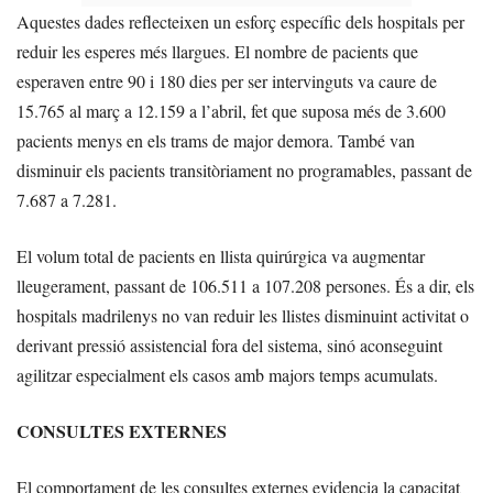
Aquestes dades reflecteixen un esforç específic dels hospitals per
reduir les esperes més llargues. El nombre de pacients que
esperaven entre 90 i 180 dies per ser intervinguts va caure de
15.765 al març a 12.159 a l’abril, fet que suposa més de 3.600
pacients menys en els trams de major demora. També van
disminuir els pacients transitòriament no programables, passant de
7.687 a 7.281.
El volum total de pacients en llista quirúrgica va augmentar
lleugerament, passant de 106.511 a 107.208 persones. És a dir, els
hospitals madrilenys no van reduir les llistes disminuint activitat o
derivant pressió assistencial fora del sistema, sinó aconseguint
agilitzar especialment els casos amb majors temps acumulats.
CONSULTES EXTERNES
El comportament de les consultes externes evidencia la capacitat