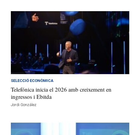
SELECCIÓ ECONÒMICA
Telefónica inicia el 2026 amb creixement en
ingressos i Ebitda
Jordi González