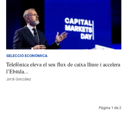
SELECCIÓ ECONÒMICA
Telefónica eleva el seu flux de caixa lliure i accelera
l’Ebitda...
Jordi González
Página 1 de 2