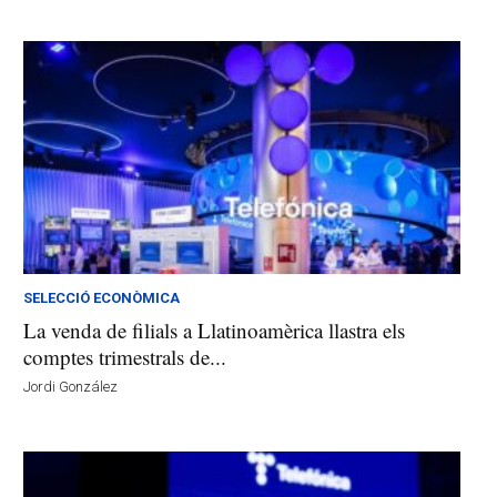
SELECCIÓ ECONÒMICA
La venda de filials a Llatinoamèrica llastra els
comptes trimestrals de...
Jordi González