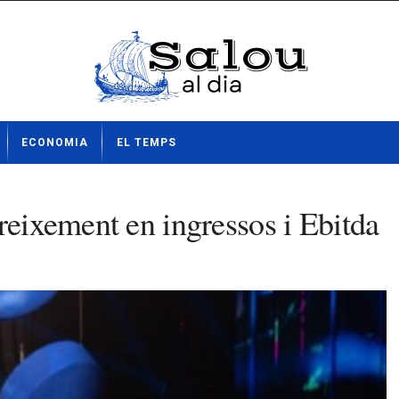
ECONOMIA
EL TEMPS
reixement en ingressos i Ebitda