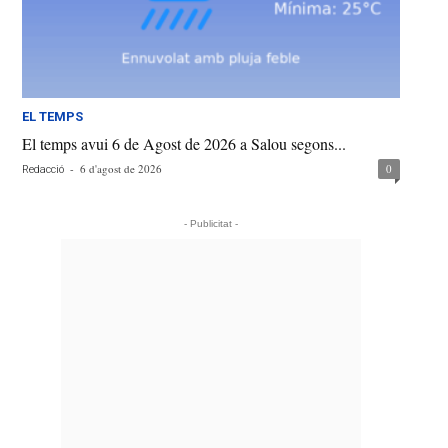
EL TEMPS
El temps avui 6 de Agost de 2026 a Salou segons...
-
6 d'agost de 2026
0
Redacció
- Publicitat -