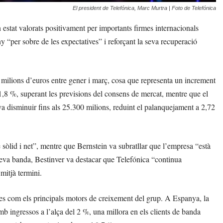
El president de Telefónica, Marc Murtra | Foto de Telefónica
estat valorats positivament per importants firmes internacionals
ny “per sobre de les expectatives” i reforçant la seva recuperació
 milions d’euros entre gener i març, cosa que representa un increment
1,8 %, superant les previsions del consens de mercat, mentre que el
 va disminuir fins als 25.300 milions, reduint el palanquejament a 2,72
sòlid i net”, mentre que Bernstein va subratllar que l’empresa “està
a seva banda, Bestinver va destacar que Telefónica “continua
 mitjà termini.
tes com els principals motors de creixement del grup. A Espanya, la
b ingressos a l’alça del 2 %, una millora en els clients de banda