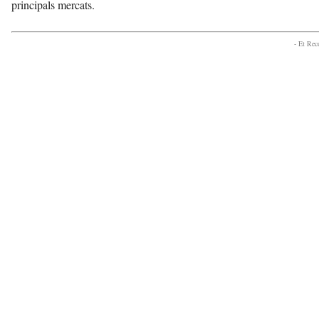
principals mercats.
- Et Re